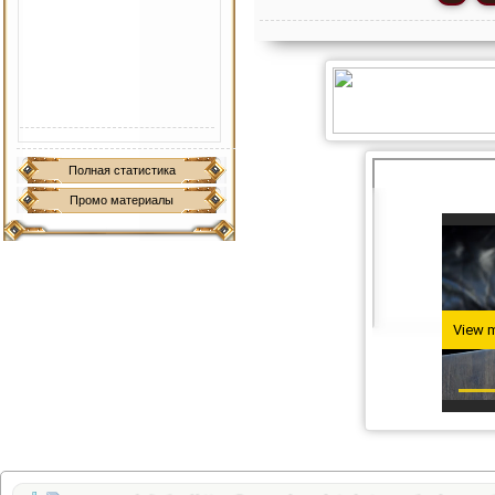
Полная статистика
Промо материалы