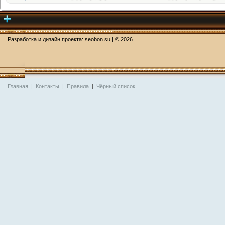
Разработка и дизайн проекта:
seobon.su
| ©
2026
Главная
|
Контакты
|
Правила
|
Чёрный список