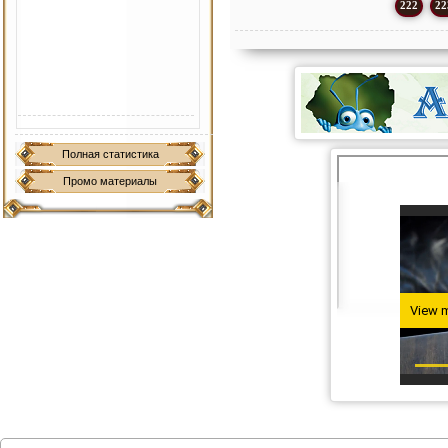
222
22
Полная статистика
Промо материалы