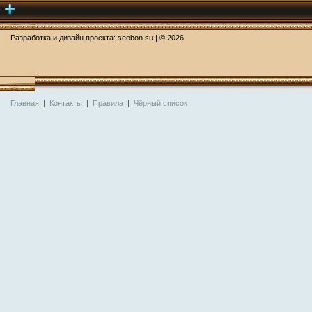
Разработка и дизайн проекта:
seobon.su
| ©
2026
Главная
|
Контакты
|
Правила
|
Чёрный список