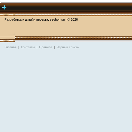
Разработка и дизайн проекта:
seobon.su
| ©
2026
Главная
|
Контакты
|
Правила
|
Чёрный список