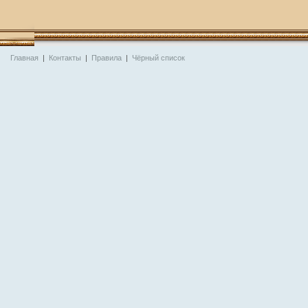
Главная
|
Контакты
|
Правила
|
Чёрный список