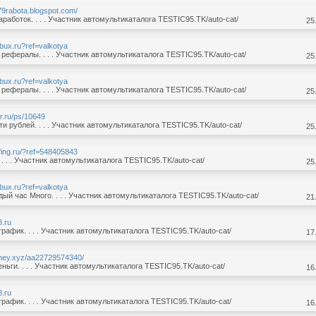
479rabota.blogspot.com/
аработок. . . . Участник автомультикаталога TESTIC95.TK/auto-cat/
25
-bux.ru?ref=valkotya
рефералы. . . . Участник автомультикаталога TESTIC95.TK/auto-cat/
25
-bux.ru?ref=valkotya
рефералы. . . . Участник автомультикаталога TESTIC95.TK/auto-cat/
25
ar.ru/ps/10649
ти рублей. . . . Участник автомультикаталога TESTIC95.TK/auto-cat/
25
rfing.ru/?ref=548405843
 . . . Участник автомультикаталога TESTIC95.TK/auto-cat/
25
-bux.ru?ref=valkotya
ый час Много. . . . Участник автомультикаталога TESTIC95.TK/auto-cat/
21
8.ru
рафик. . . . Участник автомультикаталога TESTIC95.TK/auto-cat/
17
oney.xyz/aa22729574340/
ньги. . . . Участник автомультикаталога TESTIC95.TK/auto-cat/
16
8.ru
рафик. . . . Участник автомультикаталога TESTIC95.TK/auto-cat/
16