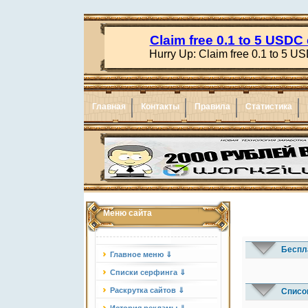
Главная
Контакты
Правила
Статистика
Меню сайта
Беспл
Главное меню ⇓
Списки серфинга ⇓
Раскрутка сайтов ⇓
Списо