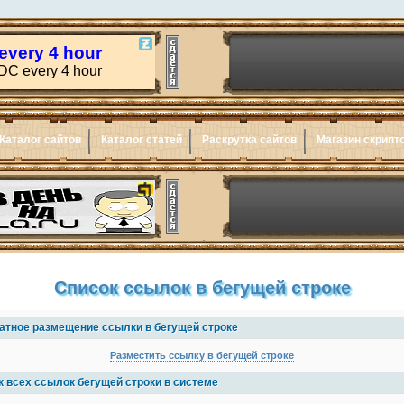
Каталог сайтов
Каталог статей
Раскрутка сайтов
Магазин скрипт
Список ссылок в бегущей строке
атное размещение ссылки в бегущей строке
Разместить ссылку в бегущей строке
к всех ссылок бегущей строки в системе