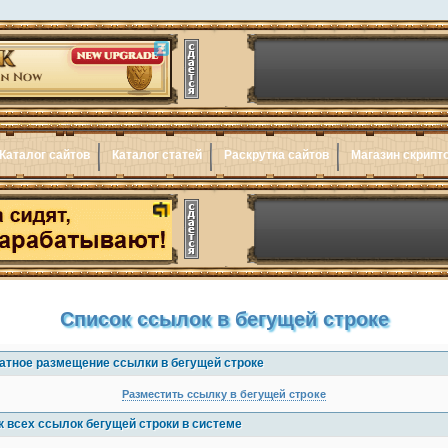
Каталог сайтов
Каталог статей
Раскрутка сайтов
Магазин скрипт
Список ссылок в бегущей строке
атное размещение ссылки в бегущей строке
Разместить ссылку в бегущей строке
к всех ссылок бегущей строки в системе