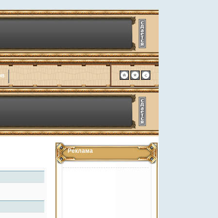
ов
Реклама