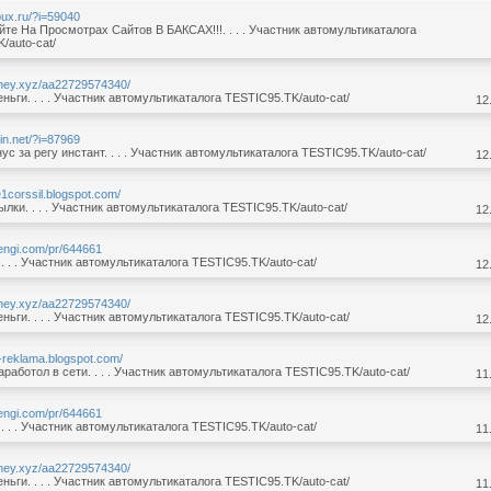
tbux.ru/?i=59040
те На Просмотрах Сайтов В БАКСАХ!!!. . . . Участник автомультикаталога
/auto-cat/
oney.xyz/aa22729574340/
ньги. . . . Участник автомультикаталога TESTIC95.TK/auto-cat/
12
win.net/?i=87969
ус за регу инстант. . . . Участник автомультикаталога TESTIC95.TK/auto-cat/
12
e1corssil.blogspot.com/
ылки. . . . Участник автомультикаталога TESTIC95.TK/auto-cat/
12
dengi.com/pr/644661
 . . . Участник автомультикаталога TESTIC95.TK/auto-cat/
12
oney.xyz/aa22729574340/
ньги. . . . Участник автомультикаталога TESTIC95.TK/auto-cat/
12
r-reklama.blogspot.com/
аработол в сети. . . . Участник автомультикаталога TESTIC95.TK/auto-cat/
11
dengi.com/pr/644661
 . . . Участник автомультикаталога TESTIC95.TK/auto-cat/
11
oney.xyz/aa22729574340/
ньги. . . . Участник автомультикаталога TESTIC95.TK/auto-cat/
11