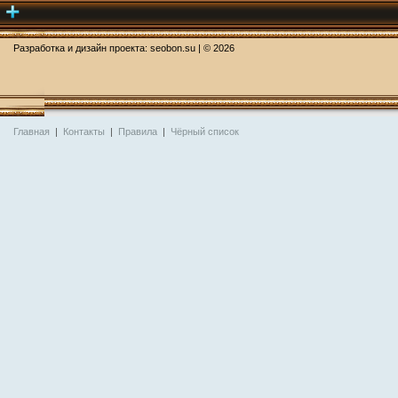
Разработка и дизайн проекта:
seobon.su
| ©
2026
Главная
|
Контакты
|
Правила
|
Чёрный список