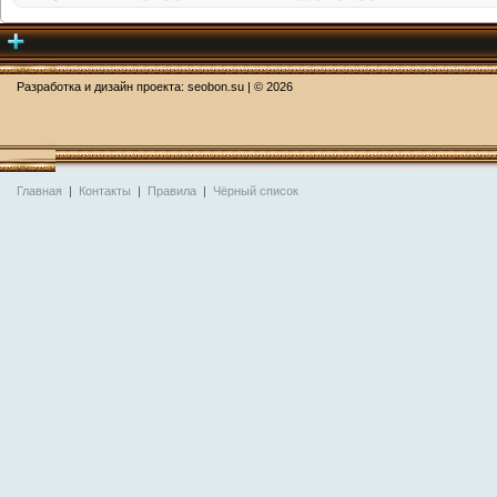
Разработка и дизайн проекта:
seobon.su
| ©
2026
Главная
|
Контакты
|
Правила
|
Чёрный список