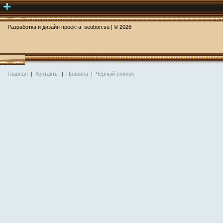
Разработка и дизайн проекта:
seobon.su
| ©
2026
Главная
|
Контакты
|
Правила
|
Чёрный список