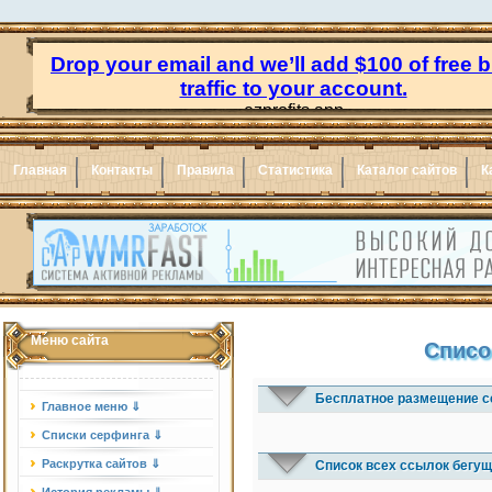
Главная
Контакты
Правила
Статистика
Каталог сайтов
К
Меню сайта
Списо
Бесплатное размещение с
Главное меню ⇓
Списки серфинга ⇓
Раскрутка сайтов ⇓
Список всех ссылок бегущ