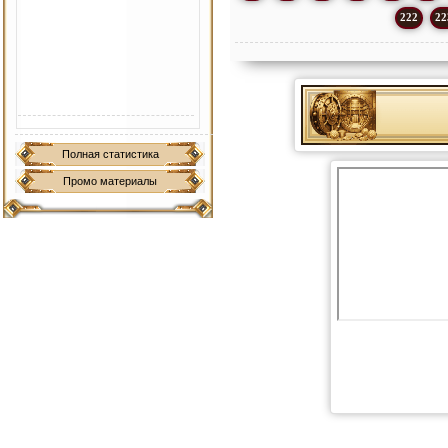
222
22
Полная статистика
Промо материалы