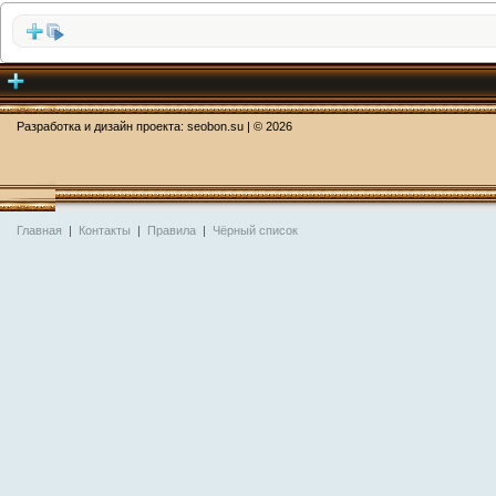
Разработка и дизайн проекта:
seobon.su
| ©
2026
Главная
|
Контакты
|
Правила
|
Чёрный список