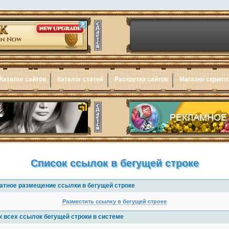
Каталог сайтов
Каталог статей
Раскрутка сайтов
Магазин скрипт
Список ссылок в бегущей строке
атное размещение ссылки в бегущей строке
Разместить ссылку в бегущей строке
к всех ссылок бегущей строки в системе