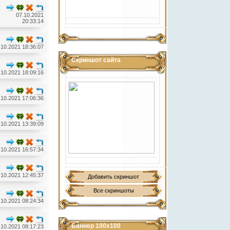
07.10.2021
20:33:14
.10.2021 18:36:07
Скриншот сайта
.10.2021 18:09:16
.10.2021 17:06:36
.10.2021 13:39:09
.10.2021 16:57:34
.10.2021 12:45:37
Добавить скриншот
Все скриншоты
.10.2021 08:24:34
Баннер 100х100
.10.2021 08:17:23