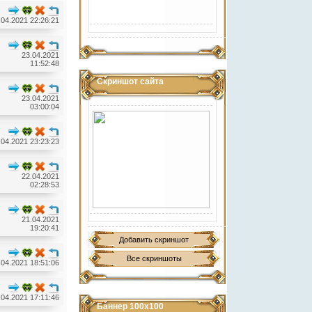
.04.2021 22:26:21
23.04.2021
11:52:48
Скриншот сайта
23.04.2021
03:00:04
.04.2021 23:23:23
22.04.2021
02:28:53
21.04.2021
19:20:41
Добавить скриншот
Все скриншоты
.04.2021 18:51:06
.04.2021 17:11:46
Баннер 100х100