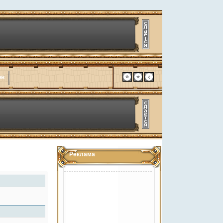
ов
Реклама