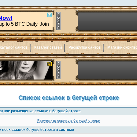
Каталог сайтов
Каталог статей
Раскрутка сайтов
Магазин скрипт
Список ссылок в бегущей строке
атное размещение ссылки в бегущей строке
Разместить ссылку в бегущей строке
к всех ссылок бегущей строки в системе