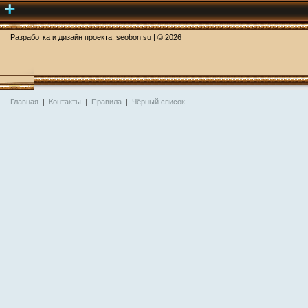
Разработка и дизайн проекта:
seobon.su
| ©
2026
Главная
|
Контакты
|
Правила
|
Чёрный список