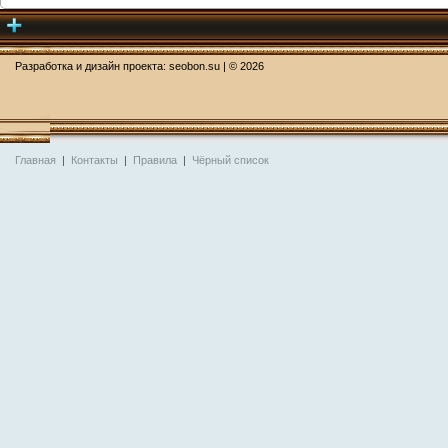
Разработка и дизайн проекта:
seobon.su
| ©
2026
Главная
|
Контакты
|
Правила
|
Чёрный список