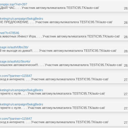
-empire.top/?ref=397
Й ЧАС. . . . Участник автомультикаталога TESTIC95.TK/auto-cat/
28
arketing/ru/campaign/0wkgj8edrs
 ПРЕДЛОЖЕНИЕ. . . . Участник автомультикаталога TESTIC95.TK/auto-cat/
28
.net/?i=478546
а животных Инвест Игра. . . . Участник автомультикаталога TESTIC95.TK/auto-cat/
28
rsage.io/auth/t/lbs2tb/
 не выходя из дома!!!. . . . Участник автомультикаталога TESTIC95.TK/auto-cat/
28
orsage.io/auth/t/z5ko4o/
кошелек автоматически!!!. . . . Участник автомультикаталога TESTIC95.TK/auto-cat/
28
er.com/?partner=115647
ход в интернете. . . . Участник автомультикаталога TESTIC95.TK/auto-cat/
27
arketing/ru/campaign/0wkgj8edrs
ернете с нуля. . . . Участник автомультикаталога TESTIC95.TK/auto-cat/
27
arketing/ru/campaign/0wkgj8edrs
ернете с нуля. . . . Участник автомультикаталога TESTIC95.TK/auto-cat/
27
er.com/?partner=115647
ход в интернете. . . . Участник автомультикаталога TESTIC95.TK/auto-cat/
27