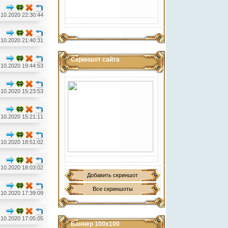
.10.2020 22:30:44
.10.2020 21:40:31
Скриншот сайта
.10.2020 19:44:53
.10.2020 15:23:53
.10.2020 15:21:11
.10.2020 18:51:02
.10.2020 18:03:02
Добавить скриншот
Все скриншоты
.10.2020 17:39:09
.10.2020 17:05:05
Баннер 100х100