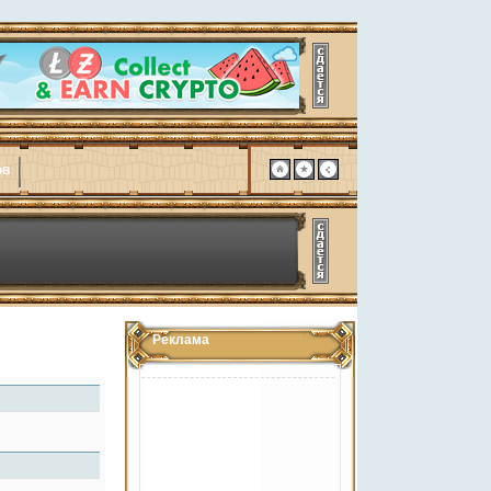
ов
Реклама