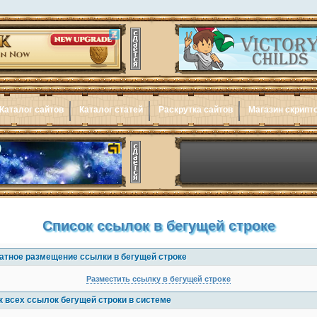
Каталог сайтов
Каталог статей
Раскрутка сайтов
Магазин скрипт
Список ссылок в бегущей строке
атное размещение ссылки в бегущей строке
Разместить ссылку в бегущей строке
к всех ссылок бегущей строки в системе