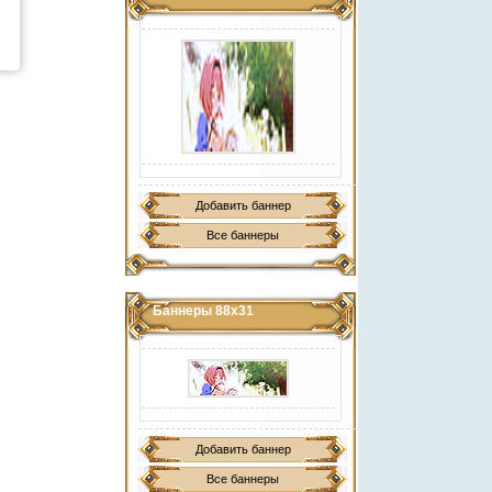
Добавить баннер
Все баннеры
Баннеры 88х31
Добавить баннер
Все баннеры