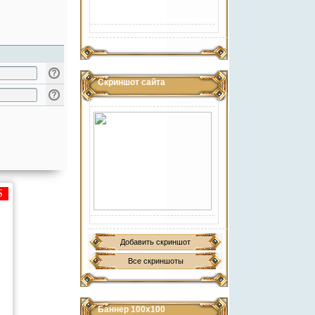
Скриншот сайта
Добавить скриншот
Все скриншоты
Баннер 100х100