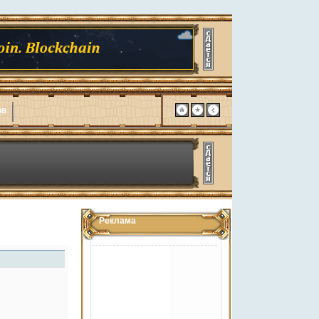
ов
Реклама