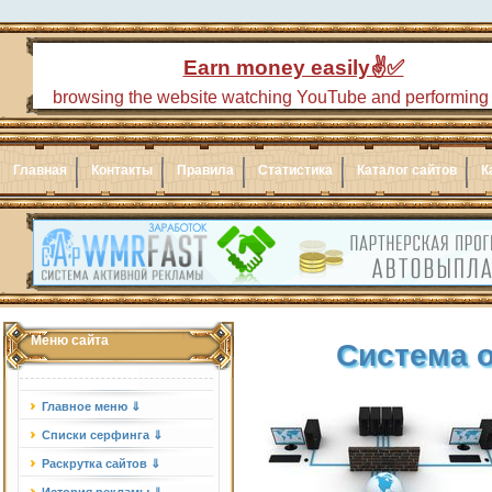
Главная
Контакты
Правила
Статистика
Каталог сайтов
К
Меню сайта
Система о
Главное меню ⇓
Списки серфинга ⇓
Раскрутка сайтов ⇓