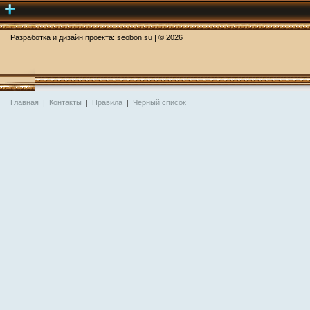
Разработка и дизайн проекта:
seobon.su
| ©
2026
Главная
|
Контакты
|
Правила
|
Чёрный список