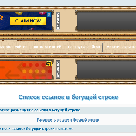
Каталог сайтов
Каталог статей
Раскрутка сайтов
Магазин скрипт
Список ссылок в бегущей строке
атное размещение ссылки в бегущей строке
Разместить ссылку в бегущей строке
к всех ссылок бегущей строки в системе