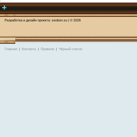
Разработка и дизайн проекта:
seobon.su
| ©
2026
Главная
|
Контакты
|
Правила
|
Чёрный список