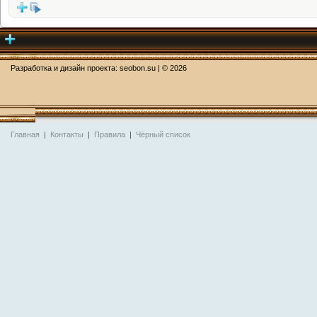
Разработка и дизайн проекта:
seobon.su
| ©
2026
Главная
|
Контакты
|
Правила
|
Чёрный список