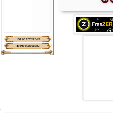
Полная статистика
Промо материалы