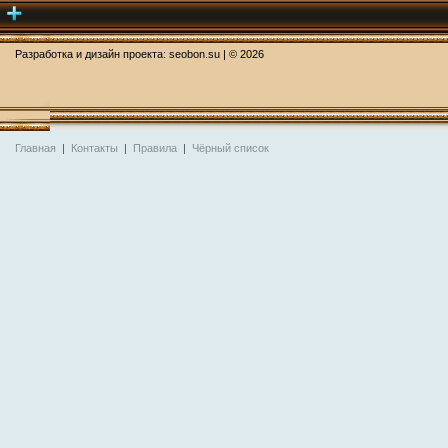
Разработка и дизайн проекта:
seobon.su
| ©
2026
Главная
|
Контакты
|
Правила
|
Чёрный список