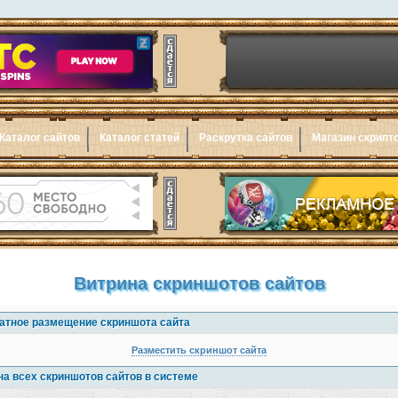
Каталог сайтов
Каталог статей
Раскрутка сайтов
Магазин скрипт
Витрина скриншотов сайтов
атное размещение скриншота сайта
Разместить скриншот сайта
на всех скриншотов сайтов в системе