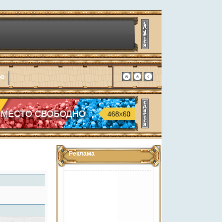
ов
Реклама