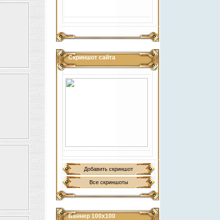
Скриншот сайта
Добавить скриншот
Все скриншоты
Баннер 100х100