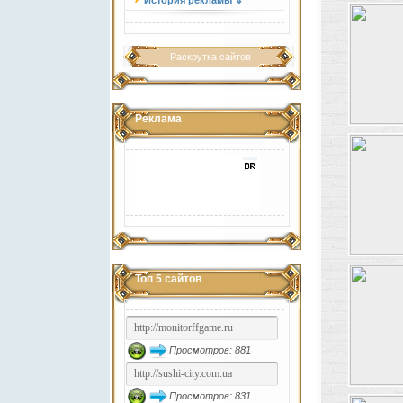
История рекламы ⇓
Раскрутка сайтов
Реклама
Топ 5 сайтов
Просмотров: 881
Просмотров: 831