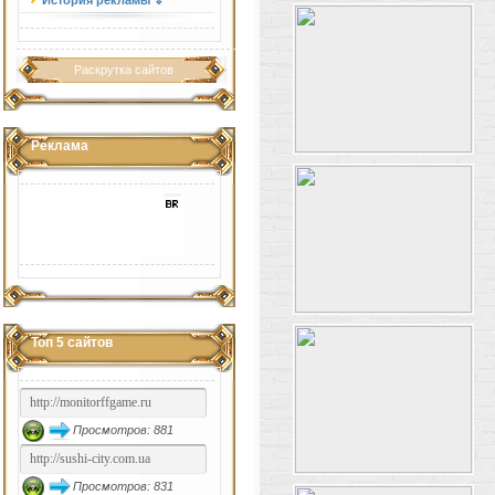
История рекламы ⇓
Раскрутка сайтов
Реклама
Топ 5 сайтов
Просмотров: 881
Просмотров: 831