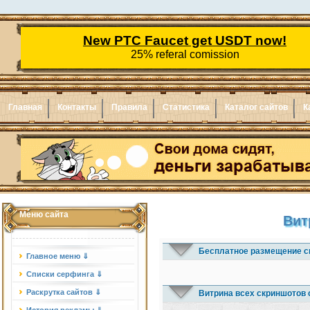
Главная
Контакты
Правила
Статистика
Каталог сайтов
К
Меню сайта
Вит
Бесплатное размещение с
Главное меню ⇓
Списки серфинга ⇓
Раскрутка сайтов ⇓
Витрина всех скриншотов 