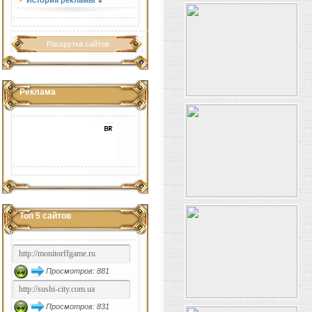
История рекламы ⇓
Раскрутка сайтов
Реклама
Топ 5 сайтов
Просмотров: 881
Просмотров: 831