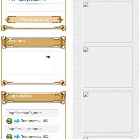
История рекламы ⇓
Раскрутка сайтов
Реклама
Топ 5 сайтов
Просмотров: 881
Просмотров: 831