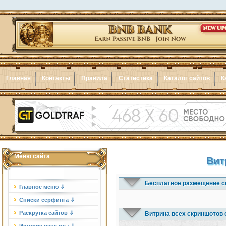
Главная
Контакты
Правила
Статистика
Каталог сайтов
К
Меню сайта
Вит
Бесплатное размещение с
Главное меню ⇓
Списки серфинга ⇓
Раскрутка сайтов ⇓
Витрина всех скриншотов 