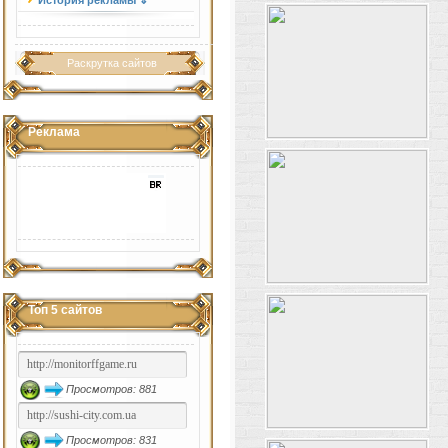
История рекламы ⇓
Раскрутка сайтов
Реклама
Топ 5 сайтов
Просмотров: 881
Просмотров: 831