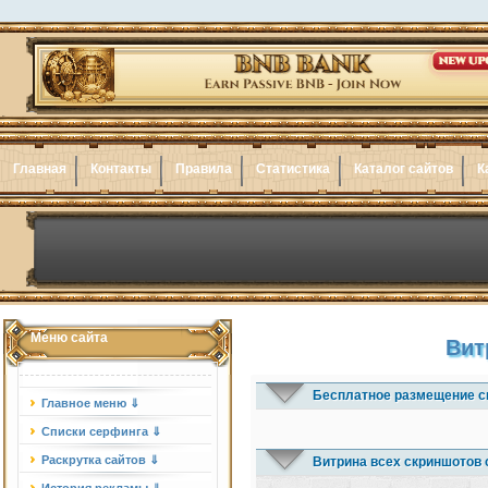
Главная
Контакты
Правила
Статистика
Каталог сайтов
К
Меню сайта
Вит
Бесплатное размещение с
Главное меню ⇓
Списки серфинга ⇓
Раскрутка сайтов ⇓
Витрина всех скриншотов 