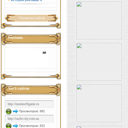
История рекламы ⇓
Раскрутка сайтов
Реклама
Топ 5 сайтов
Просмотров: 881
Просмотров: 831