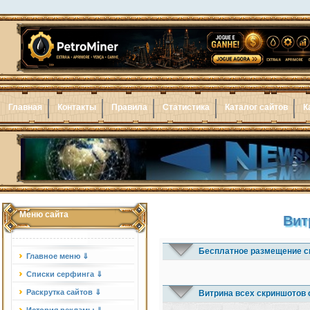
Главная
Контакты
Правила
Статистика
Каталог сайтов
К
Меню сайта
Вит
Бесплатное размещение с
Главное меню ⇓
Списки серфинга ⇓
Раскрутка сайтов ⇓
Витрина всех скриншотов 