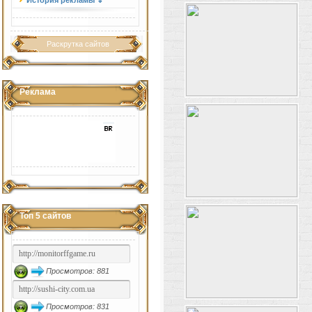
История рекламы ⇓
Раскрутка сайтов
Реклама
Топ 5 сайтов
Просмотров: 881
Просмотров: 831