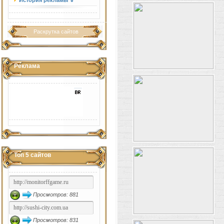
История рекламы ⇓
Раскрутка сайтов
Реклама
Топ 5 сайтов
Просмотров: 881
Просмотров: 831