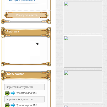
История рекламы ⇓
Раскрутка сайтов
Реклама
Топ 5 сайтов
Просмотров: 881
Просмотров: 831