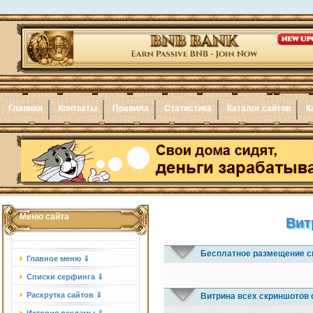
Главная
Контакты
Правила
Статистика
Каталог сайтов
К
Меню сайта
Вит
Бесплатное размещение с
Главное меню ⇓
Списки серфинга ⇓
Раскрутка сайтов ⇓
Витрина всех скриншотов 