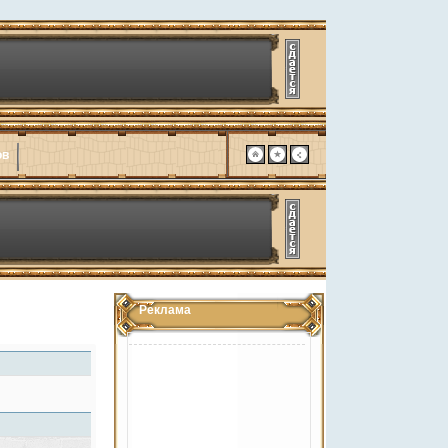
ов
Реклама