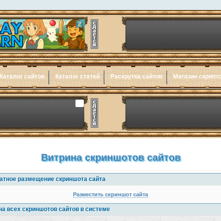
Каталог сайтов
Каталог статей
Раскрутка сайтов
Магазин скрипт
Витрина скриншотов сайтов
атное размещение скриншота сайта
Разместить скриншот сайта
на всех скриншотов сайтов в системе