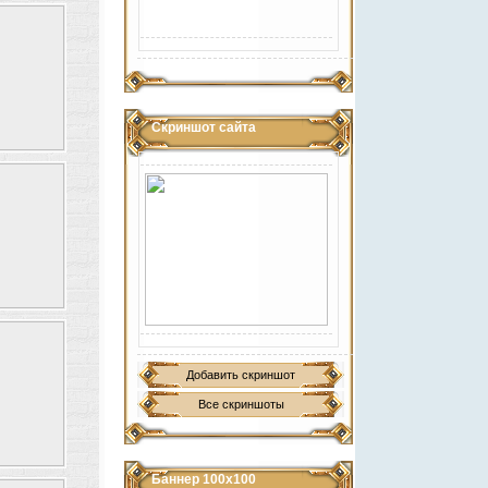
Скриншот сайта
Добавить скриншот
Все скриншоты
Баннер 100х100