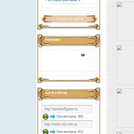
История рекламы ⇓
Раскрутка сайтов
Реклама
Топ 5 сайтов
Просмотров: 881
Просмотров: 831