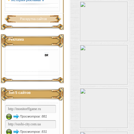
История рекламы ⇓
Раскрутка сайтов
Реклама
Топ 5 сайтов
Просмотров: 881
Просмотров: 831