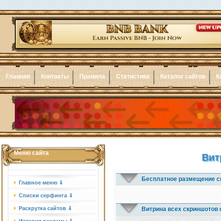
Главная
Контакты
Правила
Статистика
Каталог сайтов
К
Меню сайта
Вит
Бесплатное размещение с
Главное меню ⇓
Списки серфинга ⇓
Раскрутка сайтов ⇓
Витрина всех скриншотов 