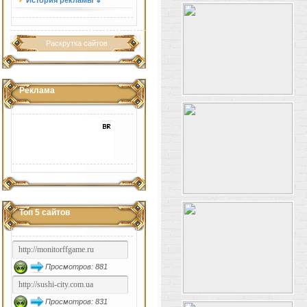
История рекламы ⇓
Раскрутка сайтов
Реклама
Топ 5 сайтов
Просмотров: 881
Просмотров: 831