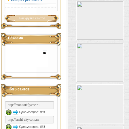
История рекламы ⇓
Раскрутка сайтов
Реклама
Топ 5 сайтов
Просмотров: 881
Просмотров: 831