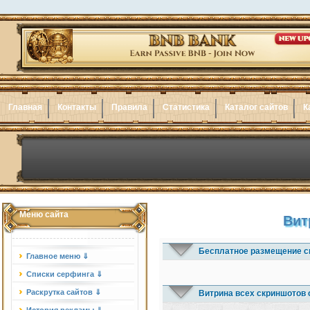
Главная
Контакты
Правила
Статистика
Каталог сайтов
К
Меню сайта
Вит
Бесплатное размещение с
Главное меню ⇓
Списки серфинга ⇓
Раскрутка сайтов ⇓
Витрина всех скриншотов 