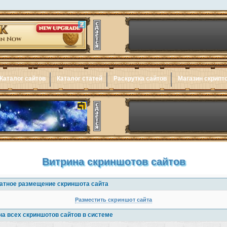
Каталог сайтов
Каталог статей
Раскрутка сайтов
Магазин скрипт
Витрина скриншотов сайтов
атное размещение скриншота сайта
Разместить скриншот сайта
на всех скриншотов сайтов в системе