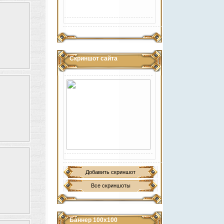
Скриншот сайта
Добавить скриншот
Все скриншоты
Баннер 100х100