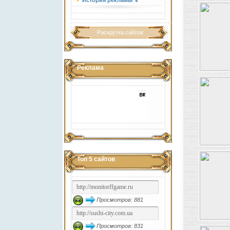
История рекламы ⇓
Раскрутка сайтов
Реклама
Топ 5 сайтов
Просмотров: 881
Просмотров: 831