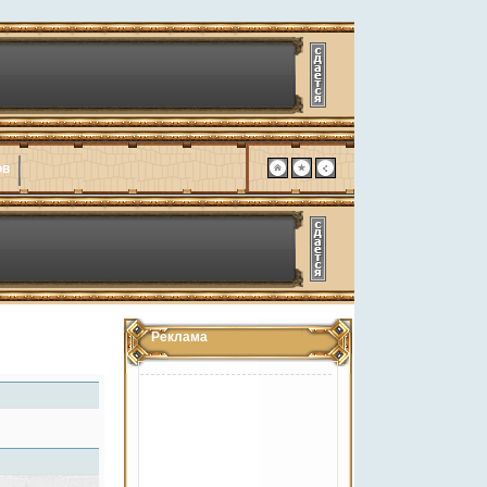
ов
Реклама