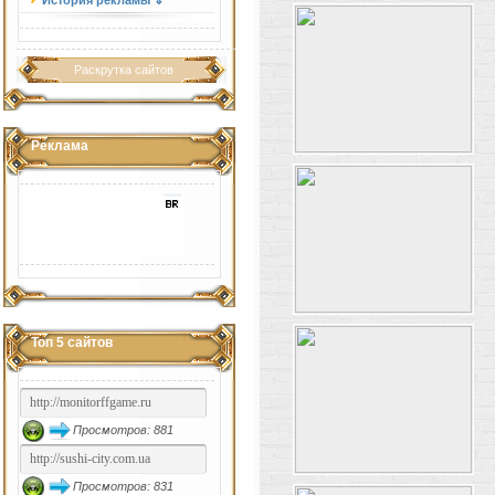
История рекламы ⇓
Раскрутка сайтов
Реклама
Топ 5 сайтов
Просмотров: 881
Просмотров: 831