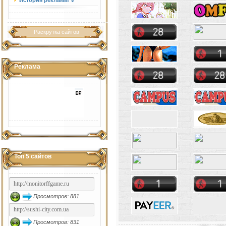
История рекламы ⇓
Раскрутка сайтов
Реклама
Топ 5 сайтов
Просмотров: 881
Просмотров: 831